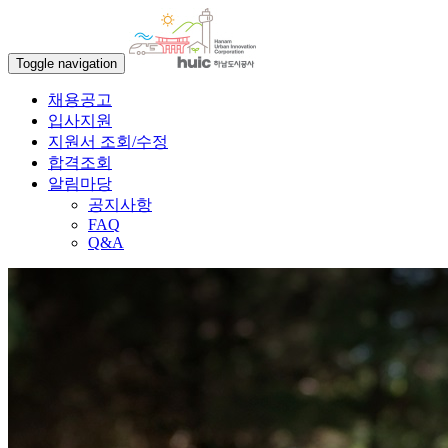
Toggle navigation
채용공고
입사지원
지원서 조회/수정
합격조회
알림마당
공지사항
FAQ
Q&A